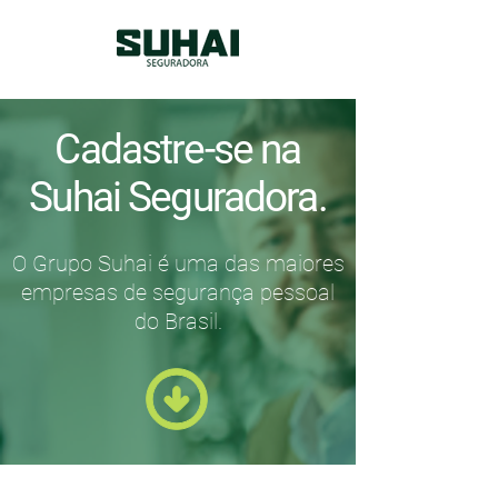
Cadastre-se na
Suhai Seguradora.
O Grupo Suhai é uma das maiores
empresas de segurança pessoal
do Brasil.